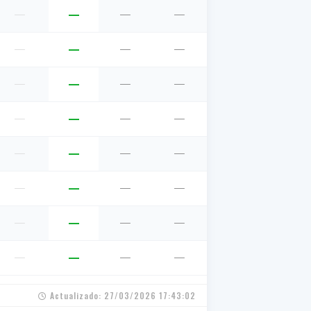
—
—
—
—
—
—
—
—
—
—
—
—
—
—
—
—
—
—
—
—
—
—
—
—
—
—
—
—
—
—
—
—
Actualizado: 27/03/2026 17:43:02