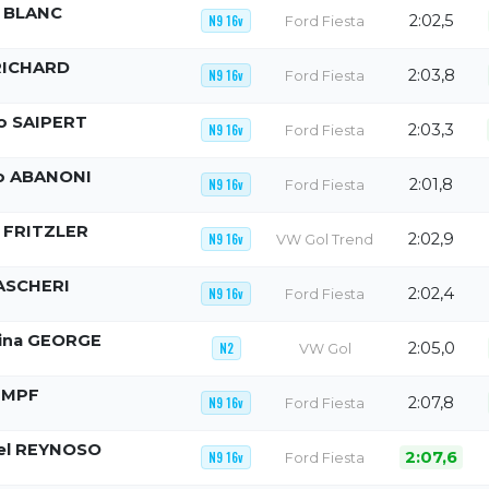
o BLANC
2:02,5
N9 16v
Ford Fiesta
RICHARD
2:03,8
N9 16v
Ford Fiesta
o SAIPERT
2:03,3
N9 16v
Ford Fiesta
o ABANONI
2:01,8
N9 16v
Ford Fiesta
 FRITZLER
2:02,9
N9 16v
VW Gol Trend
RASCHERI
2:02,4
N9 16v
Ford Fiesta
ina GEORGE
2:05,0
N2
VW Gol
HIMPF
2:07,8
N9 16v
Ford Fiesta
iel REYNOSO
2:07,6
N9 16v
Ford Fiesta