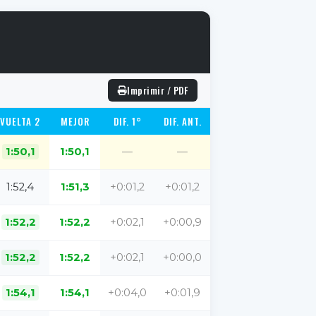
Imprimir / PDF
VUELTA 2
MEJOR
DIF. 1°
DIF. ANT.
1:50,1
1:50,1
—
—
1:52,4
1:51,3
+0:01,2
+0:01,2
1:52,2
1:52,2
+0:02,1
+0:00,9
1:52,2
1:52,2
+0:02,1
+0:00,0
1:54,1
1:54,1
+0:04,0
+0:01,9